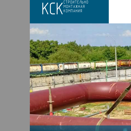
КСК
СТРОИТЕЛЬНО
МОНТАЖНАЯ
КОМПАНИЯ