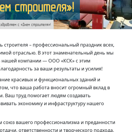
ем строителя»!
здравляем с «Днем строителя»!
ень строителя – профессиональный праздник всех,
димой отраслью. В этот знаменательный день мы
в нашей компании — ООО «КСК» с этим
лагодарность за ваши результаты и усилия!
дание красивых и функциональных зданий и
том, что ваша работа вносит огромный вклад в
м. Ваш труд помогает людям создавать
звивать экономику и инфраструктуру нашего
м союз вашего профессионализма и преданности
 отдачи, ответственности и творческого подхода.