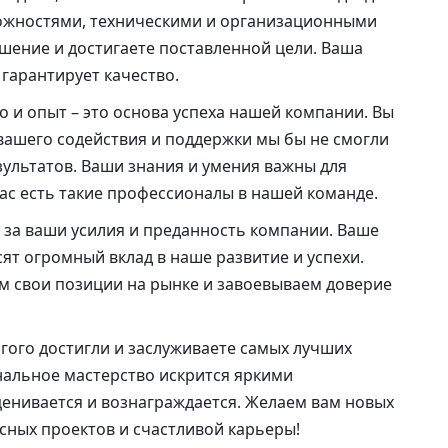
ложностями, техническими и организационными
шение и достигаете поставленной цели. Ваша
гарантирует качество.
 и опыт – это основа успеха нашей компании. Вы
 вашего содействия и поддержки мы бы не смогли
зультатов. Ваши знания и умения важны для
нас есть такие профессионалы в нашей команде.
 за ваши усилия и преданность компании. Ваше
ят огромный вклад в наше развитие и успехи.
м свои позиции на рынке и завоевываем доверие
гого достигли и заслуживаете самых лучших
альное мастерство искрится яркими
ценивается и вознаграждается. Желаем вам новых
ных проектов и счастливой карьеры!